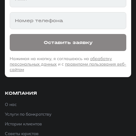
Номер телефона
Оставить заявку
Нажимая на кнопку, я соглашаюсь на
обработку
персональных данных
и с
правилами пользования веб-
сайтом
КОМПАНИЯ
О нас
Услуги по банкротству
Истории клиентов
Советы юристов