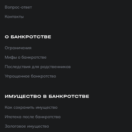
Вопрос-ответ
Контакты
О БАНКРОТСТВЕ
Ограничения
Мифы о банкротстве
Последствия для родственников
Упрощенное банкротство
ИМУЩЕСТВО В БАНКРОТСТВЕ
Как сохранить имущество
Ипотека после банкротства
Залоговое имущество