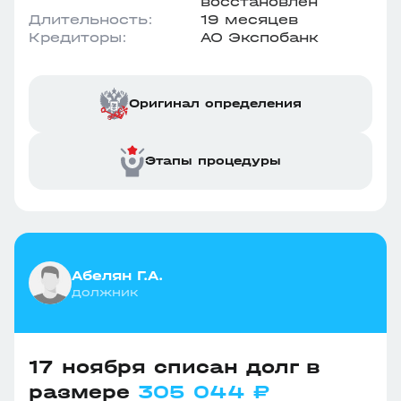
восстановлен
Длительность:
19 месяцев
Кредиторы:
АО Экспобанк
Оригинал определения
Этапы процедуры
Абелян Г.А.
должник
17 ноября списан долг в
размере
305 044 ₽