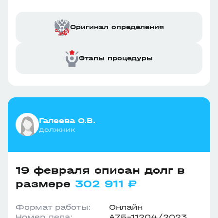
Оригинал определения
Этапы процедуры
Галеева О.В.
должник
19 февраля списан долг в
размере
302 911 ₽
Формат работы:
Онлайн
Номер дела:
А75-11204/2023