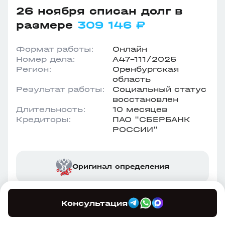
26 ноября списан долг в
размере
309 146 ₽
Формат работы:
Онлайн
Номер дела:
А47-111/2025
Регион:
Оренбургская
область
Результат работы:
Социальный статус
восстановлен
Длительность:
10 месяцев
Кредиторы:
ПАО "СБЕРБАНК
РОССИИ"
Оригинал определения
Этапы процедуры
Консультация