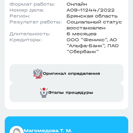
Формат работы:
Онлайн
Номер дела:
А09-11244/2022
Регион:
Брянская область
Результат работы:
Социальный статус
восстановлен
Длительность:
6 месяцев
Кредиторы:
ООО "Феникс", АО
"Альфа-Банк", ПАО
"Сбербанк"
Оригинал определения
Этапы процедуры
Магомедова Т. М.