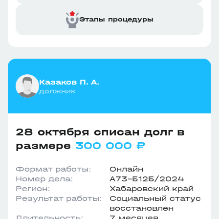
Этапы процедуры
Казаков П. А.
должник
28 октября списан долг в
размере
300 000 ₽
Формат работы:
Онлайн
Номер дела:
А73-5125/2024
Регион:
Хабаровский край
Результат работы:
Социальный статус
восстановлен
Длительность:
7 месяцев