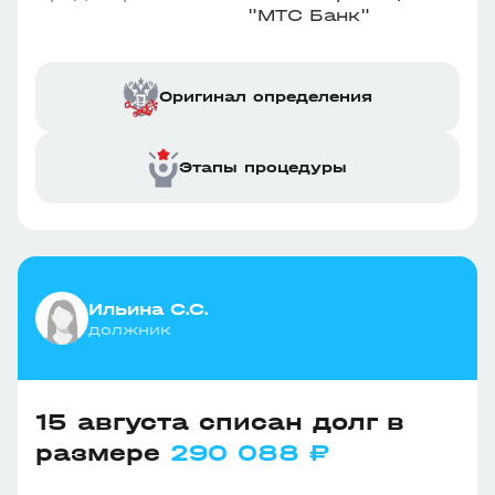
"МТС Банк"
Оригинал определения
Этапы процедуры
Ильина С.С.
должник
15 августа списан долг в
размере
290 088 ₽