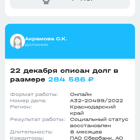
Акрамова С.К.
должник
22 декабря списан долг в
размере
284 586 ₽
Формат работы:
Онлайн
Номер дела:
А32-20499/2022
Регион:
Краснодарский
край
Результат работы:
Социальный статус
восстановлен
Длительность:
8 месяцев
Кредиторы:
ПАО Сбербанк, АО