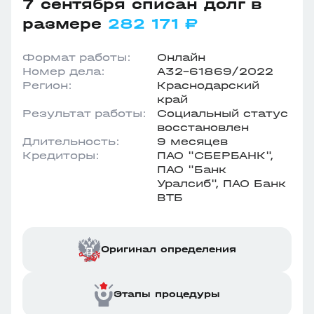
7 сентября списан долг в
размере
282 171 ₽
Формат работы:
Онлайн
Номер дела:
А32-61869/2022
Регион:
Краснодарский
край
Результат работы:
Социальный статус
восстановлен
Длительность:
9 месяцев
Кредиторы:
ПАО "СБЕРБАНК",
ПАО "Банк
Уралсиб", ПАО Банк
ВТБ
Оригинал определения
Этапы процедуры