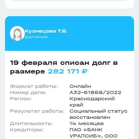
Кузнецова Т.В.
должник
19 февраля списан долг в
размере
282 171 ₽
Формат работы:
Онлайн
Номер дела:
А32-61868/2022
Регион:
Краснодарский
край
Результат работы:
Социальный статус
восстановлен
Длительность:
14 месяцев
Кредиторы:
ПАО «БАНК
УРАЛСИБ», ООО