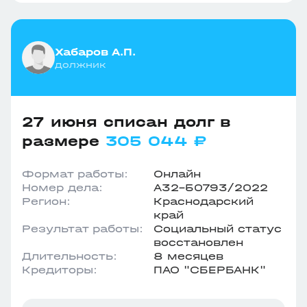
Хабаров А.П.
должник
27 июня списан долг в
размере
305 044 ₽
Формат работы:
Онлайн
Номер дела:
А32-50793/2022
Регион:
Краснодарский
край
Результат работы:
Социальный статус
восстановлен
Длительность:
8 месяцев
Кредиторы:
ПАО "СБЕРБАНК"