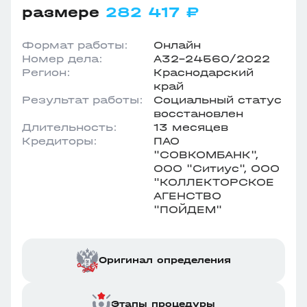
размере
282 417 ₽
Формат работы:
Онлайн
Номер дела:
А32-24560/2022
Регион:
Краснодарский
край
Результат работы:
Социальный статус
восстановлен
Длительность:
13 месяцев
Кредиторы:
ПАО
"СОВКОМБАНК",
ООО "Ситиус", ООО
"КОЛЛЕКТОРСКОЕ
АГЕНСТВО
"ПОЙДЕМ"
Оригинал определения
Этапы процедуры