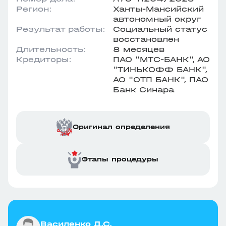
Регион:
Ханты-Мансийский
автономный округ
Результат работы:
Социальный статус
восстановлен
Длительность:
8 месяцев
Кредиторы:
ПАО "МТС-БАНК", АО
"ТИНЬКОФФ БАНК",
АО "ОТП БАНК", ПАО
Банк Синара
Оригинал определения
Этапы процедуры
Василенко Д.С.