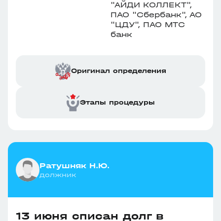
"АЙДИ КОЛЛЕКТ",
ПАО "Сбербанк", АО
"ЦДУ", ПАО МТС
банк
Оригинал определения
Этапы процедуры
Ратушняк Н.Ю.
должник
13 июня списан долг в