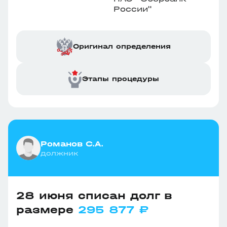
России"
Оригинал определения
Этапы процедуры
Романов С.А.
должник
28 июня списан долг в
размере
295 877 ₽