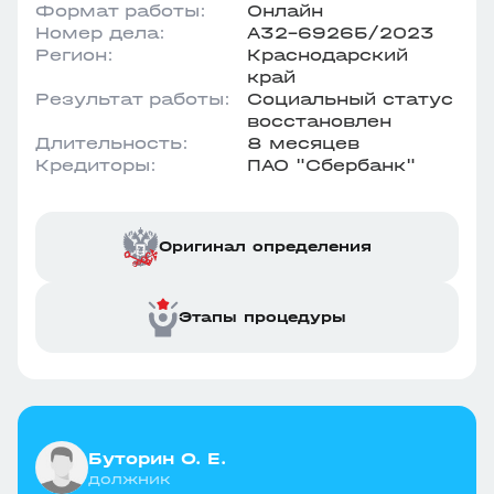
Формат работы:
Онлайн
Номер дела:
А32-69265/2023
Регион:
Краснодарский
край
Результат работы:
Социальный статус
восстановлен
Длительность:
8 месяцев
Кредиторы:
ПАО "Сбербанк"
Оригинал определения
Этапы процедуры
Буторин О. Е.
должник