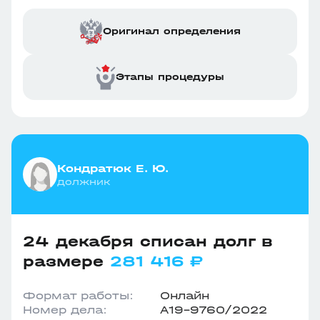
Оригинал определения
Этапы процедуры
Кондратюк Е. Ю.
должник
24 декабря списан долг в
размере
281 416 ₽
Формат работы:
Онлайн
Номер дела:
А19-9760/2022