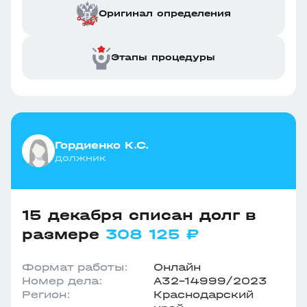
Оригинал определения
Этапы процедуры
Гордиенко К.С.
должник
15 декабря списан долг в
размере
308 125 ₽
Формат работы:
Онлайн
Номер дела:
А32-14999/2023
Регион:
Краснодарский