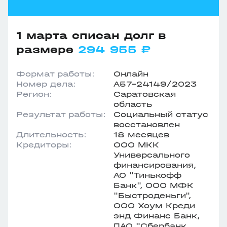
1 марта списан долг в
размере
294 955 ₽
Формат работы:
Онлайн
Номер дела:
А57-24149/2023
Регион:
Саратовская
область
Результат работы:
Социальный статус
восстановлен
Длительность:
18 месяцев
Кредиторы:
ООО МКК
Универсального
финансирования,
АО "Тинькофф
Банк", ООО МФК
"Быстроденьги",
ООО Хоум Креди
энд Финанс Банк,
ПАО "Сбербанк