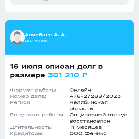
Алчебаев А. А.
должник
16 июля списан долг в
размере
301 210 ₽
Формат работы:
Онлайн
Номер дела:
А76-27269/2023
Регион:
Челябинская
область
Результат работы:
Социальный статус
восстановлен
Длительность:
11 месяцев
Кредиторы:
ООО Феникс