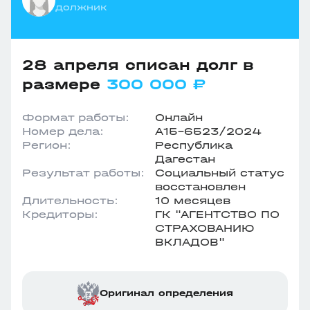
должник
28 апреля списан долг в
размере
300 000 ₽
Формат работы:
Онлайн
Номер дела:
А15-6523/2024
Регион:
Республика
Дагестан
Результат работы:
Социальный статус
восстановлен
Длительность:
10 месяцев
Кредиторы:
ГК "АГЕНТСТВО ПО
СТРАХОВАНИЮ
ВКЛАДОВ"
Оригинал определения