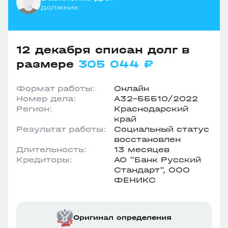
должник
12 декабря списан долг в
размере
305 044 ₽
Формат работы:
Онлайн
Номер дела:
А32-55510/2022
Регион:
Краснодарский
край
Результат работы:
Социальный статус
восстановлен
Длительность:
13 месяцев
Кредиторы:
АО "Банк Русский
Стандарт", ООО
ФЕНИКС
Оригинал определения