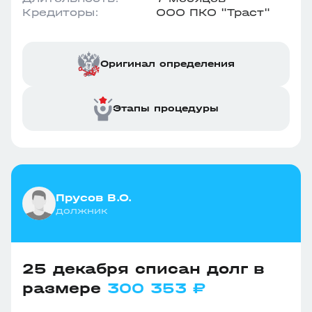
Кредиторы:
ООО ПКО "Траст"
Оригинал определения
Этапы процедуры
Прусов В.О.
должник
25 декабря списан долг в
размере
300 353 ₽