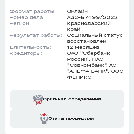
Формат работы:
Онлайн
Номер дела:
А32-57499/2022
Регион:
Краснодарский
край
Результат работы:
Социальный статус
восстановлен
Длительность:
12 месяцев
Кредиторы:
ОАО "Сбербанк
России", ПАО
"Совкомбанк", АО
"АЛЬФА-БАНК", ООО
ФЕНИКС
Оригинал определения
Этапы процедуры