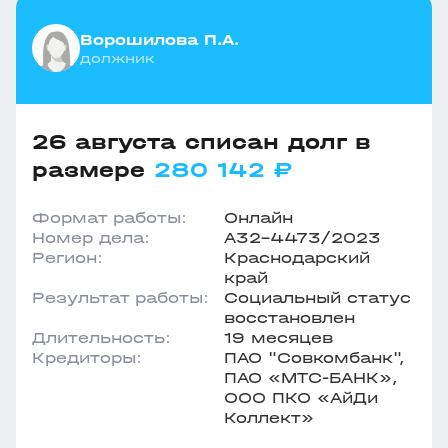
Ворошилова П.А.
должник
26 августа списан долг в
размере
280 142 ₽
Формат работы:
Онлайн
Номер дела:
А32-4473/2023
Регион:
Краснодарский
край
Результат работы:
Социальный статус
восстановлен
Длительность:
19 месяцев
Кредиторы:
ПАО "Совкомбанк",
ПАО «МТС-БАНК»,
ООО ПКО «АйДи
Коллект»