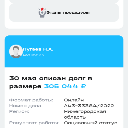
Этапы процедуры
Пугаев Н.А.
должник
30 мая списан долг в
размере
305 044 ₽
Формат работы:
Онлайн
Номер дела:
А43-33384/2022
Регион:
Нижегородская
область
Результат работы:
Социальный статус