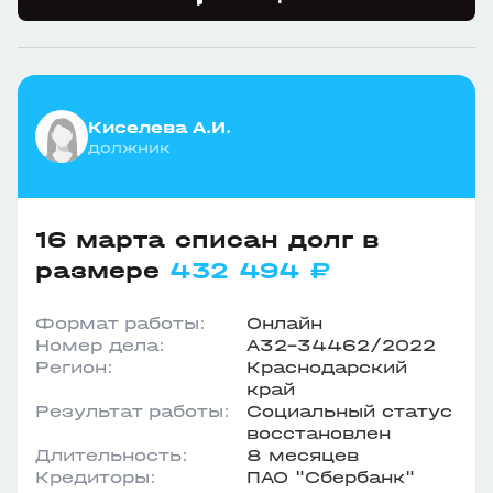
Киселева А.И.
должник
16 марта списан долг в
размере
432 494 ₽
Формат работы:
Онлайн
Номер дела:
А32-34462/2022
Регион:
Краснодарский
край
Результат работы:
Социальный статус
восстановлен
Длительность:
8 месяцев
Кредиторы:
ПАО "Сбербанк"