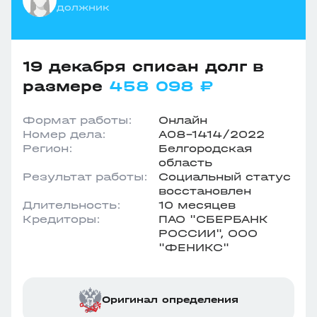
должник
19 декабря списан долг в
размере
458 098 ₽
Формат работы:
Онлайн
Номер дела:
А08-1414/2022
Регион:
Белгородская
область
Результат работы:
Социальный статус
восстановлен
Длительность:
10 месяцев
Кредиторы:
ПАО "СБЕРБАНК
РОССИИ", ООО
"ФЕНИКС"
Оригинал определения