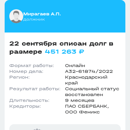
Мирагаев А.П.
должник
22 сентября списан долг в
размере
451 263 ₽
Формат работы:
Онлайн
Номер дела:
А32-61874/2022
Регион:
Краснодарский
край
Результат работы:
Социальный статус
восстановлен
Длительность:
9 месяцев
Кредиторы:
ПАО СБЕРБАНК,
ООО Феникс