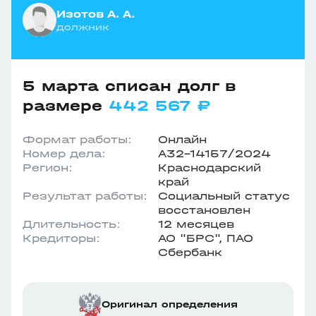
Изотов А. А.
должник
5 марта списан долг в
размере
442 567 ₽
Формат работы:
Онлайн
Номер дела:
А32-14157/2024
Регион:
Краснодарский
край
Результат работы:
Социальный статус
восстановлен
Длительность:
12 месяцев
Кредиторы:
АО "БРС", ПАО
Сбербанк
Оригинал определения