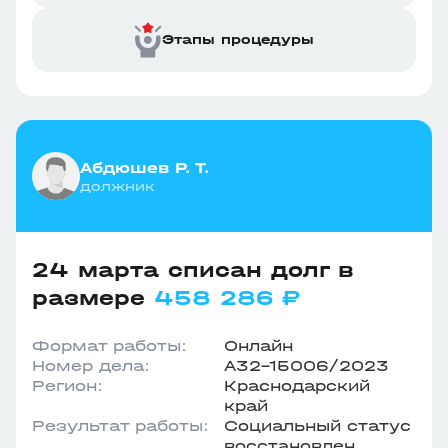
Этапы процедуры
Абдюшев Р. Т.
должник
24 марта списан долг в
размере
458 286 ₽
Формат работы:
Онлайн
Номер дела:
А32-15006/2023
Регион:
Краснодарский
край
Результат работы:
Социальный статус
восстановлен