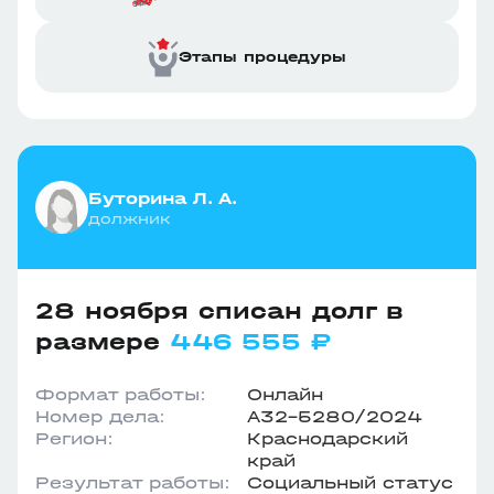
Этапы процедуры
Буторина Л. А.
должник
28 ноября списан долг в
размере
446 555 ₽
Формат работы:
Онлайн
Номер дела:
А32-5280/2024
Регион:
Краснодарский
край
Результат работы:
Социальный статус