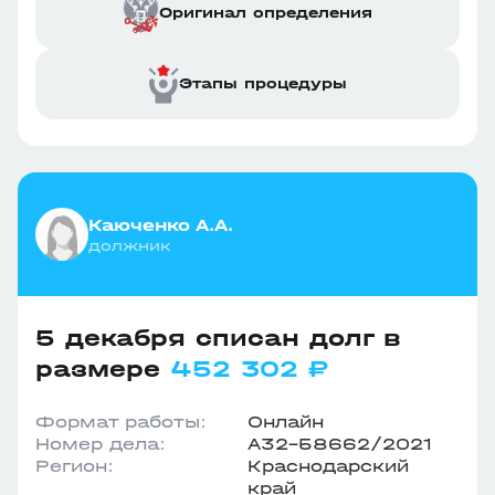
Оригинал определения
Этапы процедуры
Каюченко А.А.
должник
5 декабря списан долг в
размере
452 302 ₽
Формат работы:
Онлайн
Номер дела:
А32-58662/2021
Регион:
Краснодарский
край