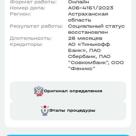
Формат работы:
Онлайн
Номер дела:
А06-4151/2023
Регион:
Астраханская
область
Результат работы:
Социальный статус
восстановлен
Длительность:
26 месяцев
Кредиторы:
АО «Тинькофф
Банк», ПАО
Сбербанк, ПАО
"Совкомбанк", ООО
"Феникс"
Оригинал определения
Этапы процедуры