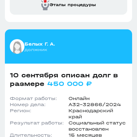
Этапы процедуры
Белых Г. А.
должник
10 сентября списан долг в
размере
450 000 ₽
Формат работы:
Онлайн
Номер дела:
А32-32866/2024
Регион:
Краснодарский
край
Результат работы:
Социальный статус
восстановлен
Длительность:
15 месяцев