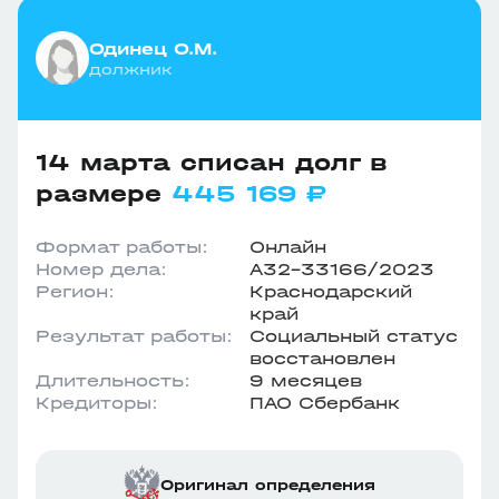
Одинец О.М.
должник
14 марта списан долг в
размере
445 169 ₽
Формат работы:
Онлайн
Номер дела:
А32-33166/2023
Регион:
Краснодарский
край
Результат работы:
Социальный статус
восстановлен
Длительность:
9 месяцев
Кредиторы:
ПАО Сбербанк
Оригинал определения