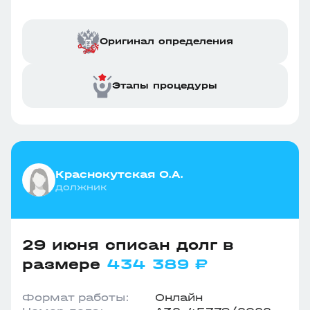
Оригинал определения
Этапы процедуры
Краснокутская О.А.
должник
29 июня списан долг в
размере
434 389 ₽
Формат работы:
Онлайн