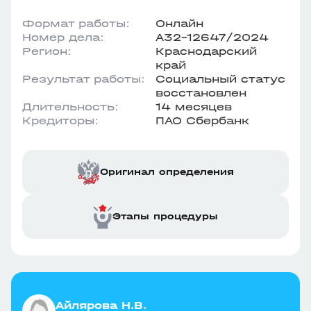
Формат работы:
Онлайн
Номер дела:
А32-12647/2024
Регион:
Краснодарский
край
Результат работы:
Социальный статус
восстановлен
Длительность:
14 месяцев
Кредиторы:
ПАО Сбербанк
Оригинал определения
Этапы процедуры
Айлярова Н.В.