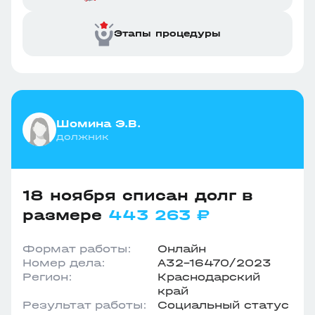
Этапы процедуры
Шомина Э.В.
должник
18 ноября списан долг в
размере
443 263 ₽
Формат работы:
Онлайн
Номер дела:
А32-16470/2023
Регион:
Краснодарский
край
Результат работы:
Социальный статус