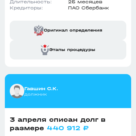
Длительность:
25 месяцев
Кредиторы:
ПАО Сбербанк
Оригинал определения
Этапы процедуры
Гавшин С.К.
должник
3 апреля списан долг в
размере
440 912 ₽