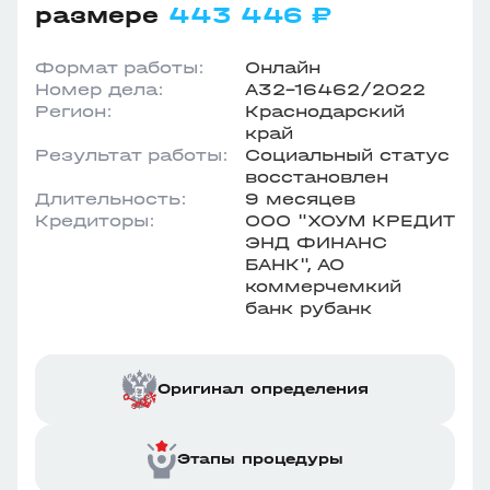
размере
443 446 ₽
Формат работы:
Онлайн
Номер дела:
А32-16462/2022
Регион:
Краснодарский
край
Результат работы:
Социальный статус
восстановлен
Длительность:
9 месяцев
Кредиторы:
ООО "ХОУМ КРЕДИТ
ЭНД ФИНАНС
БАНК", АО
коммерчемкий
банк рубанк
Оригинал определения
Этапы процедуры