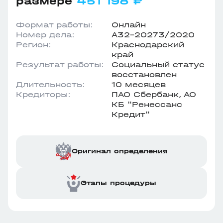
размере
451 198 ₽
Формат работы:
Онлайн
Номер дела:
А32-20273/2020
Регион:
Краснодарский
край
Результат работы:
Социальный статус
восстановлен
Длительность:
10 месяцев
Кредиторы:
ПАО Сбербанк, АО
КБ "Ренессанс
Кредит"
Оригинал определения
Этапы процедуры