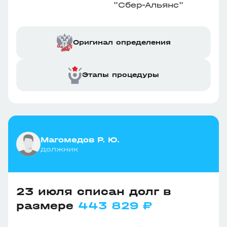
"Сбер-Альянс"
Оригинал определения
Этапы процедуры
Магомедов Р. Ю.
должник
23 июля списан долг в
размере
443 829 ₽