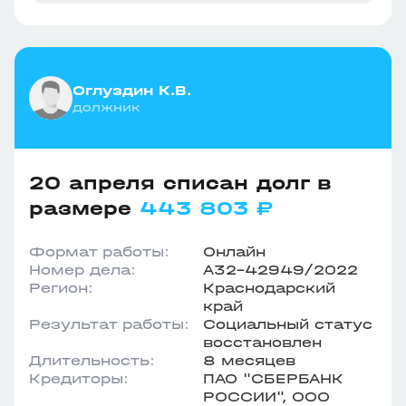
Оглуздин К.В.
должник
20 апреля списан долг в
размере
443 803 ₽
Формат работы:
Онлайн
Номер дела:
А32-42949/2022
Регион:
Краснодарский
край
Результат работы:
Социальный статус
восстановлен
Длительность:
8 месяцев
Кредиторы:
ПАО "СБЕРБАНК
РОССИИ", ООО