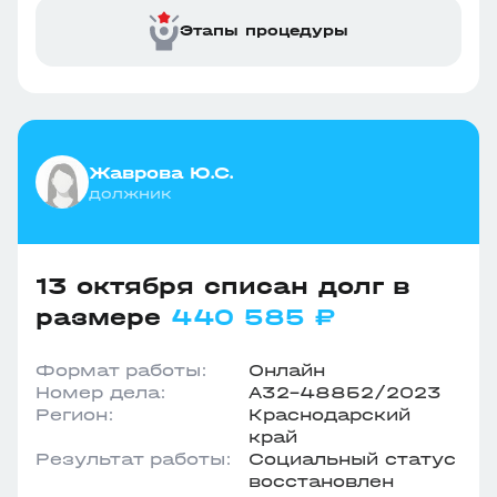
Этапы процедуры
Жаврова Ю.С.
должник
13 октября списан долг в
размере
440 585 ₽
Формат работы:
Онлайн
Номер дела:
А32-48852/2023
Регион:
Краснодарский
край
Результат работы:
Социальный статус
восстановлен