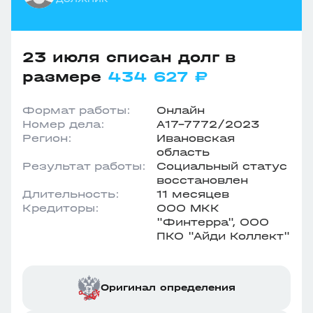
23 июля списан долг в
размере
434 627 ₽
Формат работы:
Онлайн
Номер дела:
А17-7772/2023
Регион:
Ивановская
область
Результат работы:
Социальный статус
восстановлен
Длительность:
11 месяцев
Кредиторы:
ООО МКК
"Финтерра", ООО
ПКО "Айди Коллект"
Оригинал определения