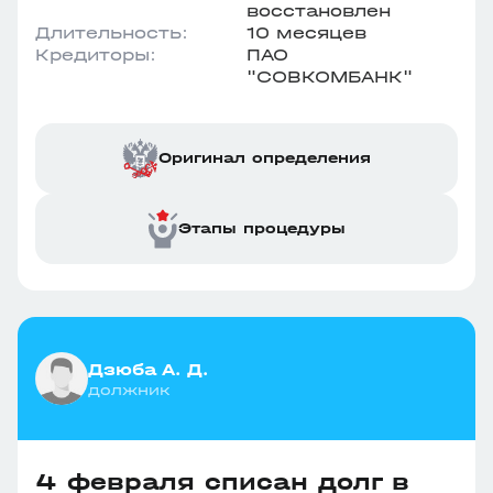
восстановлен
Длительность:
10 месяцев
Кредиторы:
ПАО
"СОВКОМБАНК"
Оригинал определения
Этапы процедуры
Дзюба А. Д.
должник
4 февраля списан долг в