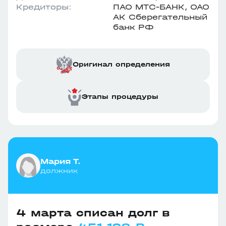
Кредиторы:
ПАО МТС-БАНК, ОАО
АК Сберегательный
банк РФ
Оригинал определения
Этапы процедуры
Мария Т.
должник
4 марта списан долг в