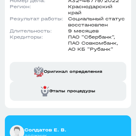
Номер дела:
А32-45779/2022
Регион:
Краснодарский
край
Результат работы:
Социальный статус
восстановлен
Длительность:
9 месяцев
Кредиторы:
ПАО "Сбербанк",
ПАО Совкомбанк,
АО КБ "Рубанк"
Оригинал определения
Этапы процедуры
Солдатов Е. В.
должник