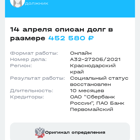
должник
14 апреля списан долг в
размере
452 580 ₽
Формат работы:
Онлайн
Номер дела:
А32-27205/2021
Регион:
Краснодарский
край
Результат работы:
Социальный статус
восстановлен
Длительность:
10 месяцев
Кредиторы:
ОАО "Сбербанк
России", ПАО Банк
Первомайский
Оригинал определения