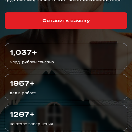
Оставить заявку
1,037+
млрд. рублей списано
1957+
дел в работе
1287+
на этапе завершения