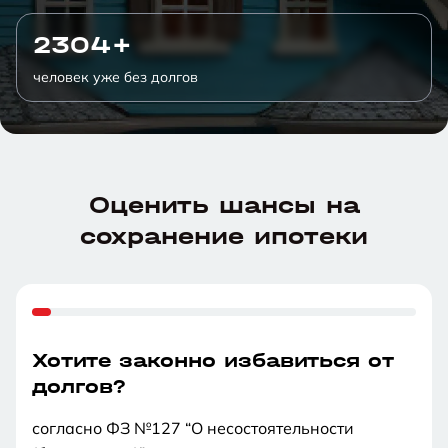
2304+
человек уже без долгов
Оценить шансы на
сохранение ипотеки
Хотите законно избавиться от
долгов?
согласно ФЗ №127 “О несостоятельности