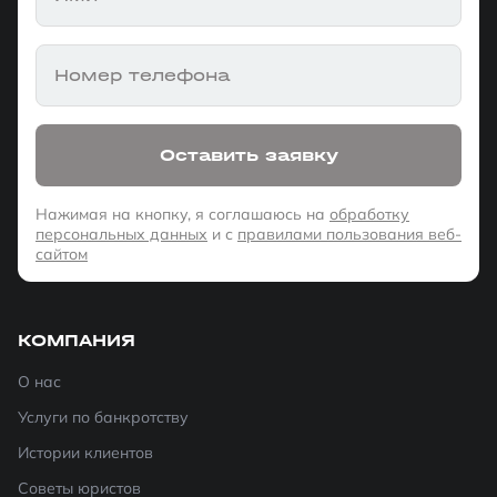
Номер телефона
Оставить заявку
Нажимая на кнопку, я соглашаюсь на
обработку
персональных данных
и с
правилами пользования веб-
сайтом
КОМПАНИЯ
О нас
Услуги по банкротству
Истории клиентов
Советы юристов