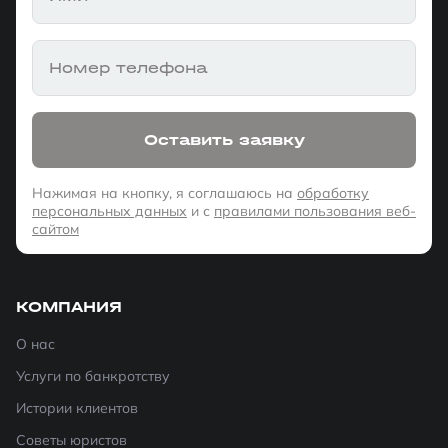
Номер телефона
Оставить заявку
Нажимая на кнопку, я соглашаюсь на
обработку
персональных данных
и с
правилами пользования веб-
сайтом
КОМПАНИЯ
О нас
Услуги по банкротству
Истории клиентов
Советы юристов