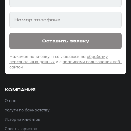
Номер телефона
Оставить заявку
Нажимая на кнопку, я соглашаюсь на
обработку
персональных данных
и с
правилами пользования веб-
сайтом
КОМПАНИЯ
О нас
Услуги по банкротству
Истории клиентов
Советы юристов