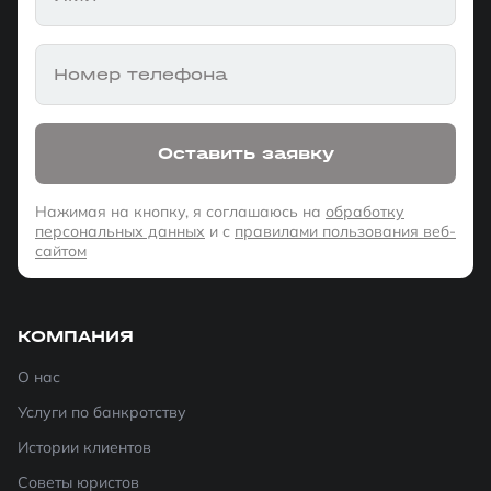
Номер телефона
Оставить заявку
Нажимая на кнопку, я соглашаюсь на
обработку
персональных данных
и с
правилами пользования веб-
сайтом
КОМПАНИЯ
О нас
Услуги по банкротству
Истории клиентов
Советы юристов