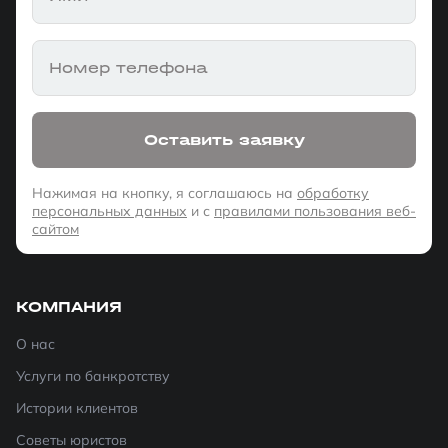
Номер телефона
Оставить заявку
Нажимая на кнопку, я соглашаюсь на
обработку
персональных данных
и с
правилами пользования веб-
сайтом
КОМПАНИЯ
О нас
Услуги по банкротству
Истории клиентов
Советы юристов