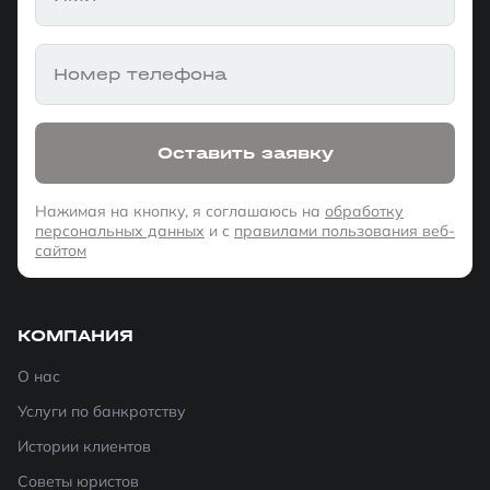
Номер телефона
Оставить заявку
Нажимая на кнопку, я соглашаюсь на
обработку
персональных данных
и с
правилами пользования веб-
сайтом
КОМПАНИЯ
О нас
Услуги по банкротству
Истории клиентов
Советы юристов