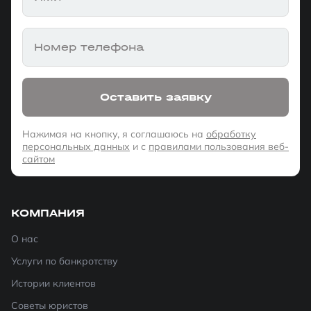
Номер телефона
Оставить заявку
Нажимая на кнопку, я соглашаюсь на
обработку
персональных данных
и с
правилами пользования веб-
сайтом
КОМПАНИЯ
О нас
Услуги по банкротству
Истории клиентов
Советы юристов