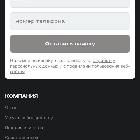
Номер телефона
Оставить заявку
Нажимая на кнопку, я соглашаюсь на
обработку
персональных данных
и с
правилами пользования веб-
сайтом
КОМПАНИЯ
О нас
Услуги по банкротству
Истории клиентов
Советы юристов