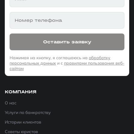
Номер телефона
Оставить заявку
Нажимая на кнопку, я соглашаюсь на
обработку
персональных данных
и с
правилами пользования веб-
сайтом
КОМПАНИЯ
О нас
Услуги по банкротству
Истории клиентов
Советы юристов