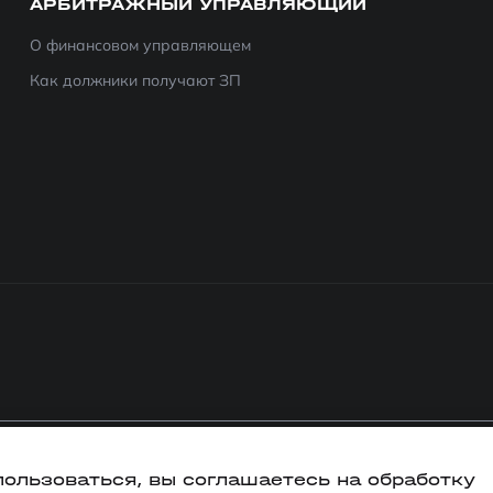
АРБИТРАЖНЫЙ УПРАВЛЯЮЩИЙ
О финансовом управляющем
Как должники получают ЗП
пользоваться, вы соглашаетесь на обработку