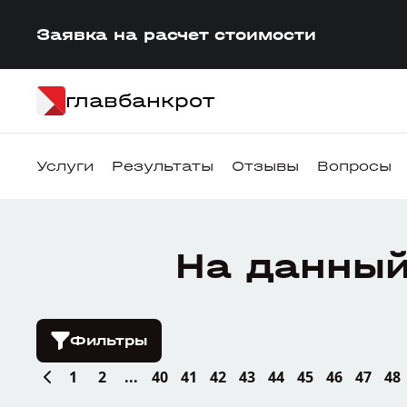
Заявка на расчет стоимости
главбанкрот
Услуги
Результаты
Отзывы
Вопросы
На данный
Фильтры
1
2
...
40
41
42
43
44
45
46
47
48