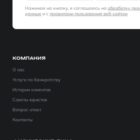
Нажимая на кнопку, я соглашаюсь на
обработку пе
данных
и с
правилами пользования веб-сайтом
КОМПАНИЯ
О нас
Услуги по банкротству
Истории клиентов
Советы юристов
Вопрос-ответ
Контакты