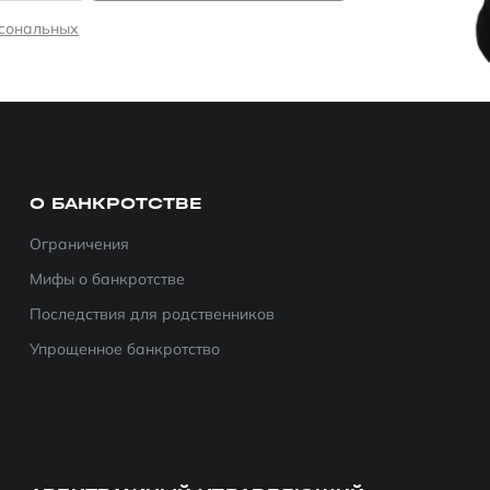
рсональных
О БАНКРОТСТВЕ
Ограничения
Мифы о банкротстве
Последствия для родственников
Упрощенное банкротство