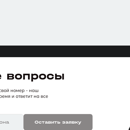
е вопросы
 свой номер - наш
емя и ответит на все
она
Оставить заявку