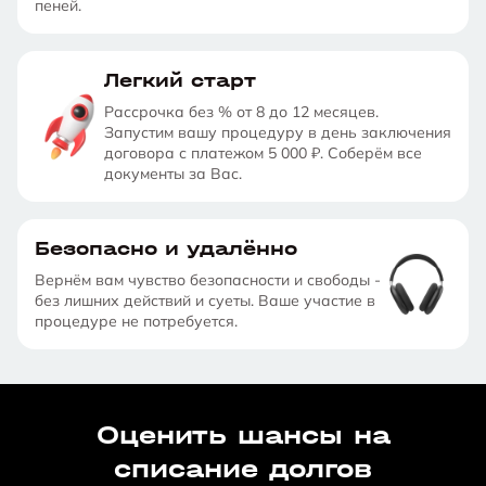
пеней.
Легкий старт
Рассрочка без % от 8 до 12 месяцев.
Запустим вашу процедуру в день заключения
договора с платежом 5 000 ₽. Соберём все
документы за Вас.
Безопасно и удалённо
Вернём вам чувство безопасности и свободы -
без лишних действий и суеты. Ваше участие в
процедуре не потребуется.
Оценить шансы на
списание долгов