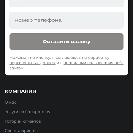
Номер телефона
Оставить заявку
Нажимая на кнопку, я соглашаюсь на
обработку
персональных данных
и с
правилами пользования веб-
сайтом
КОМПАНИЯ
О нас
Услуги по банкротству
Истории клиентов
Советы юристов