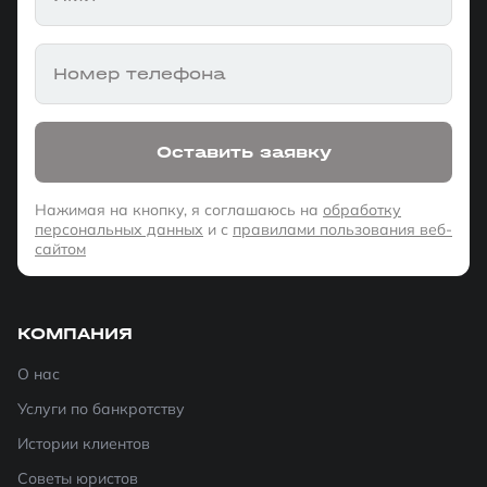
Номер телефона
Оставить заявку
Нажимая на кнопку, я соглашаюсь на
обработку
персональных данных
и с
правилами пользования веб-
сайтом
КОМПАНИЯ
О нас
Услуги по банкротству
Истории клиентов
Советы юристов