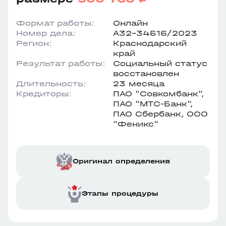
Формат работы:
Онлайн
Номер дела:
А32-34516/2023
Регион:
Краснодарский
край
Результат работы:
Социальный статус
восстановлен
Длительность:
23 месяца
Кредиторы:
ПАО "Совкомбанк",
ПАО "МТС-Банк",
ПАО Сбербанк, ООО
"Феникс"
Оригинал определения
Этапы процедуры