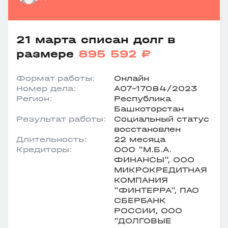
21 марта списан долг в
размере
895 592 ₽
Формат работы:
Онлайн
Номер дела:
А07-17084/2023
Регион:
Республика
Башкоторстан
Результат работы:
Социальный статус
восстановлен
Длительность:
22 месяца
Кредиторы:
ООО "М.Б.А.
ФИНАНСЫ", ООО
МИКРОКРЕДИТНАЯ
КОМПАНИЯ
"ФИНТЕРРА", ПАО
СБЕРБАНК
РОССИИ, ООО
"ДОЛГОВЫЕ