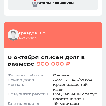
Этапы процедуры
Грездов В.О.
должник
6 октября списан долг в
размере
900 000 ₽
Формат работы:
Онлайн
Номер дела:
А32-12645/2024
Регион:
Краснодарский
край
Результат работы:
Социальный статус
восстановлен
Длительность:
19 месяцев