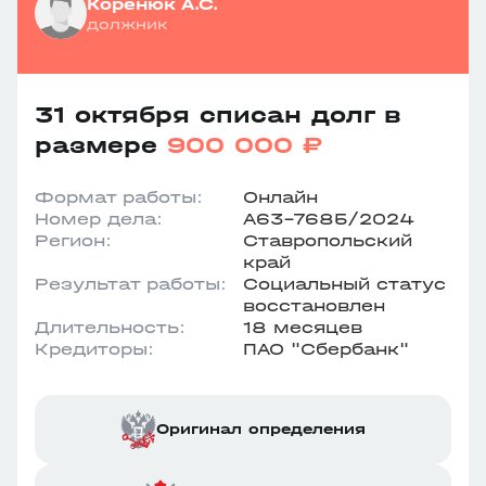
Коренюк А.С.
должник
31 октября списан долг в
размере
900 000 ₽
Формат работы:
Онлайн
Номер дела:
А63-7685/2024
Регион:
Ставропольский
край
Результат работы:
Социальный статус
восстановлен
Длительность:
18 месяцев
Кредиторы:
ПАО "Сбербанк"
Оригинал определения