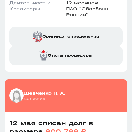
Длительность:
12 месяцев
Кредиторы:
ПАО "Сбербанк
России"
Оригинал определения
Этапы процедуры
Шевченко Н. А.
должник
12 мая списан долг в
размере
900 766 ₽