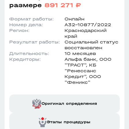
размере
891 271 ₽
Формат работы:
Онлайн
Номер дела:
А32-10877/2022
Регион:
Краснодарский
край
Результат работы:
Социальный статус
восстановлен
Длительность:
10 месяцев
Кредиторы:
Альфа банк, ООО
"ТРАСТ", КБ
"Ренессанс
Кредит", ООО
"Феникс"
Оригинал определения
Этапы процедуры