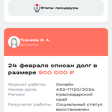
Этапы процедуры
Ткачева И. А.
должник
24 февраля списан долг в
размере
900 000 ₽
Формат работы:
Онлайн
Номер дела:
А32-11120/2024
Регион:
Краснодарский
край
Результат работы:
Социальный статус
восстановлен