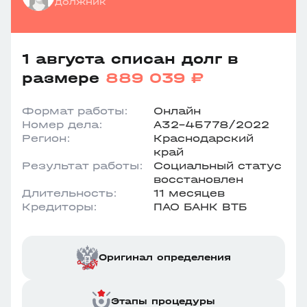
должник
1 августа списан долг в
размере
889 039 ₽
Формат работы:
Онлайн
Номер дела:
А32-45778/2022
Регион:
Краснодарский
край
Результат работы:
Социальный статус
восстановлен
Длительность:
11 месяцев
Кредиторы:
ПАО БАНК ВТБ
Оригинал определения
Этапы процедуры