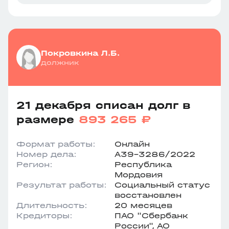
Покровкина Л.Б.
должник
21 декабря списан долг в
размере
893 265 ₽
Формат работы:
Онлайн
Номер дела:
А39-3286/2022
Регион:
Республика
Мордовия
Результат работы:
Социальный статус
восстановлен
Длительность:
20 месяцев
Кредиторы:
ПАО "Сбербанк
России", АО