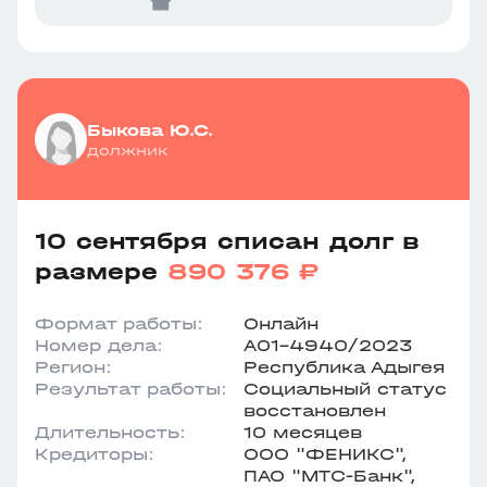
Быкова Ю.С.
должник
10 сентября списан долг в
размере
890 376 ₽
Формат работы:
Онлайн
Номер дела:
А01-4940/2023
Регион:
Республика Адыгея
Результат работы:
Социальный статус
восстановлен
Длительность:
10 месяцев
Кредиторы:
ООО "ФЕНИКС",
ПАО "МТС-Банк",