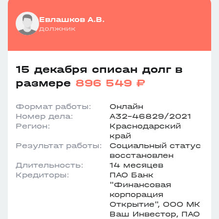
Евлашков А.В.
должник
15 декабря списан долг в
размере
896 549 ₽
Формат работы:
Онлайн
Номер дела:
А32-46829/2021
Регион:
Краснодарский
край
Результат работы:
Социальный статус
восстановлен
Длительность:
14 месяцев
Кредиторы:
ПАО Банк
"Финансовая
корпорация
Открытие", ООО МК
Ваш Инвестор, ПАО