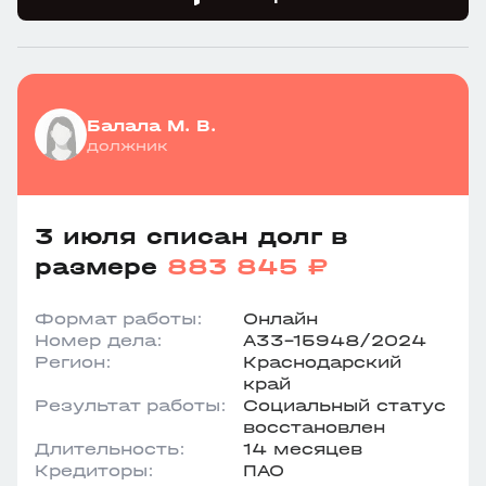
Балала М. В.
должник
3 июля списан долг в
размере
883 845 ₽
Формат работы:
Онлайн
Номер дела:
А33-15948/2024
Регион:
Краснодарский
край
Результат работы:
Социальный статус
восстановлен
Длительность:
14 месяцев
Кредиторы:
ПАО