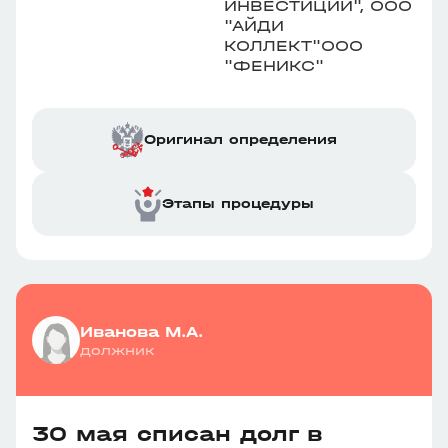
ИНВЕСТИЦИИ", ООО
"АЙДИ
КОЛЛЕКТ"ООО
"ФЕНИКС"
Оригинал определения
Этапы процедуры
Иванова М.А.
должник
30 мая списан долг в