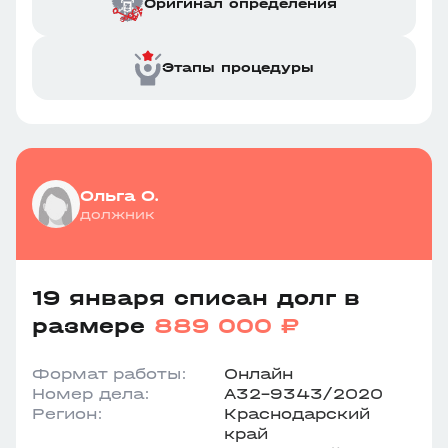
Оригинал определения
Этапы процедуры
Ольга О.
должник
19 января списан долг в
размере
889 000 ₽
Формат работы:
Онлайн
Номер дела:
А32-9343/2020
Регион:
Краснодарский
край