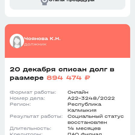
Чоянова К.Н.
должник
20 декабря списан долг в
размере
894 474 ₽
Формат работы:
Онлайн
Номер дела:
А22-3248/2022
Регион:
Республика
Калмыкия
Результат работы:
Социальный статус
восстановлен
Длительность:
14 месяцев
Кредиторы:
ПАО филиал