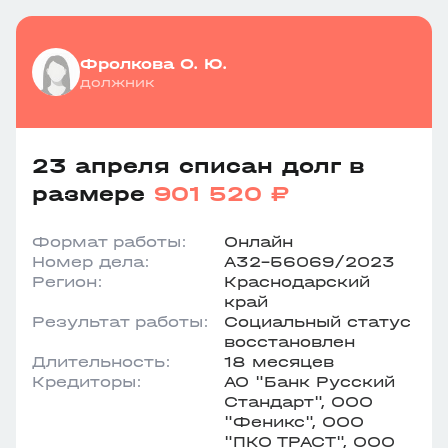
Фролкова О. Ю.
должник
23 апреля списан долг в
размере
901 520 ₽
Формат работы:
Онлайн
Номер дела:
А32-56069/2023
Регион:
Краснодарский
край
Результат работы:
Социальный статус
восстановлен
Длительность:
18 месяцев
Кредиторы:
АО "Банк Русский
Стандарт", ООО
"Феникс", ООО
"ПКО ТРАСТ", ООО