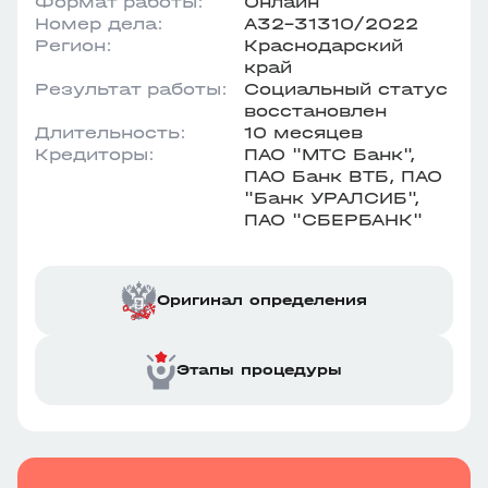
Формат работы:
Онлайн
Номер дела:
А32-31310/2022
Регион:
Краснодарский
край
Результат работы:
Социальный статус
восстановлен
Длительность:
10 месяцев
Кредиторы:
ПАО "МТС Банк",
ПАО Банк ВТБ, ПАО
"Банк УРАЛСИБ",
ПАО "СБЕРБАНК"
Оригинал определения
Этапы процедуры