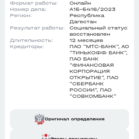
Формат работы:
Онлайн
Номер дела:
А15-5416/2023
Регион:
Республика
Дагестан
Результат работы:
Социальный статус
восстановлен
Длительность:
12 месяцев
Кредиторы:
ПАО "МТС-БАНК", АО
"ТИНЬКОФФ БАНК",
ПАО БАНК
"ФИНАНСОВАЯ
КОРПОРАЦИЯ
ОТКРЫТИЕ", ПАО
"СБЕРБАНК
РОССИИ", ПАО
"СОВКОМБАНК"
Оригинал определения
Этапы процедуры