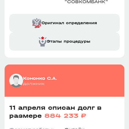
"СОВКОМБАНК"
Оригинал определения
Этапы процедуры
Кононко С.А.
должник
11 апреля списан долг в
размере
884 233 ₽