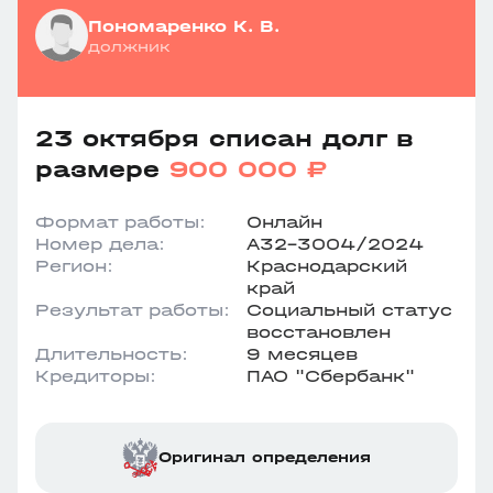
Пономаренко К. В.
должник
23 октября списан долг в
размере
900 000 ₽
Формат работы:
Онлайн
Номер дела:
А32-3004/2024
Регион:
Краснодарский
край
Результат работы:
Социальный статус
восстановлен
Длительность:
9 месяцев
Кредиторы:
ПАО "Сбербанк"
Оригинал определения