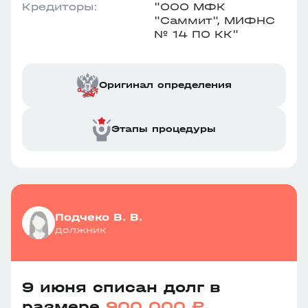
Кредиторы:
"ООО МФК
"Саммит", МИФНС
№ 14 ПО КК"
Оригинал определения
Этапы процедуры
Подчеко В. В.
должник
9 июня списан долг в
размере
900 000 ₽