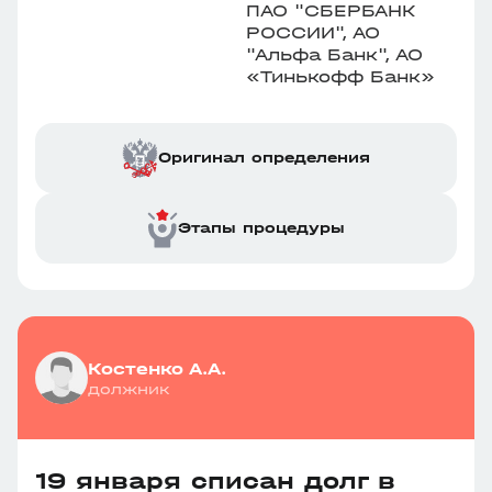
ПАО "СБЕРБАНК
РОССИИ", АО
"Альфа Банк", АО
«Тинькофф Банк»
Оригинал определения
Этапы процедуры
Костенко А.А.
должник
19 января списан долг в