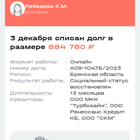
Лебедева К.М.
должник
3 декабря списан долг в
размере
884 780 ₽
Формат работы:
Онлайн
Номер дела:
А09-10475/2023
Регион:
Брянская область
Результат работы:
Социальный статус
восстановлен
Длительность:
13 месяцев
Кредиторы:
ООО МКК
"Турбозайм", ООО
Ренессанс Кредит
КБ, ООО "СКМ"