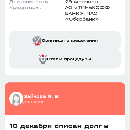
Длительность:
29 месяцев
Кредиторы:
АО «ТИНЬКОФФ
БАНК», ПАО
«Сбербанк»
Оригинал определения
Этапы процедуры
Зайкова Я. В.
должник
10 декабря списан долг в