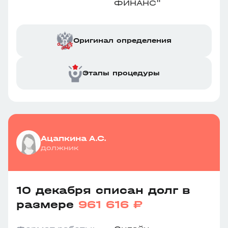
ФИНАНС"
Оригинал определения
Этапы процедуры
Ацапкина А.С.
должник
10 декабря списан долг в
размере
961 616 ₽