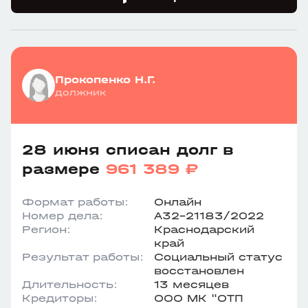
Прокопенко Н.Г.
должник
28 июня списан долг в
размере
961 389 ₽
Формат работы:
Онлайн
Номер дела:
А32-21183/2022
Регион:
Краснодарский
край
Результат работы:
Социальный статус
восстановлен
Длительность:
13 месяцев
Кредиторы:
ООО МК "ОТП