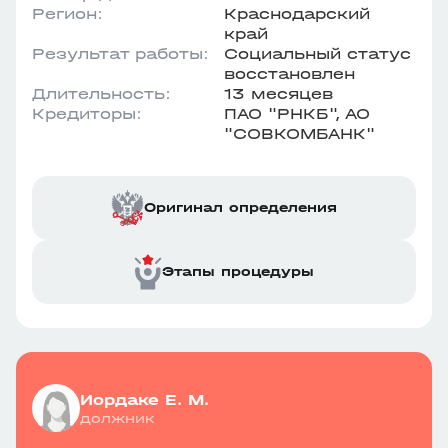
Регион:
Краснодарский
край
Результат работы:
Социальный статус
восстановлен
Длительность:
13 месяцев
Кредиторы:
ПАО "РНКБ", АО
"СОВКОМБАНК"
Оригинал определения
Этапы процедуры
Иордаке Е. М.
должник