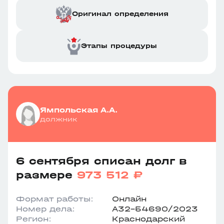
Оригинал определения
Этапы процедуры
Ямпольская А.А.
должник
6 сентября списан долг в
размере
973 512 ₽
Формат работы:
Онлайн
Номер дела:
А32-54690/2023
Регион:
Краснодарский