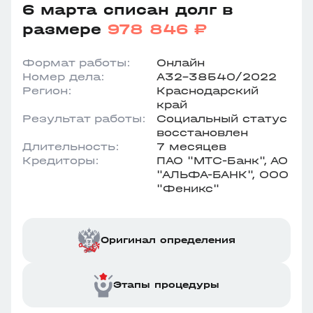
6 марта списан долг в
размере
978 846 ₽
Формат работы:
Онлайн
Номер дела:
А32-38540/2022
Регион:
Краснодарский
край
Результат работы:
Социальный статус
восстановлен
Длительность:
7 месяцев
Кредиторы:
ПАО "МТС-Банк", АО
"АЛЬФА-БАНК", ООО
"Феникс"
Оригинал определения
Этапы процедуры