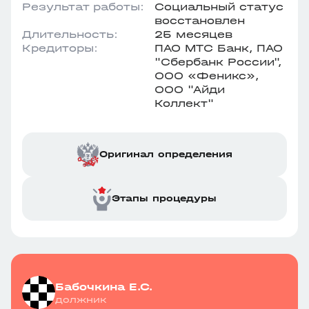
Результат работы:
Социальный статус
восстановлен
Длительность:
25 месяцев
Кредиторы:
ПАО МТС Банк, ПАО
"Сбербанк России",
ООО «Феникс»,
ООО "Айди
Коллект"
Оригинал определения
Этапы процедуры
Бабочкина Е.С.
должник