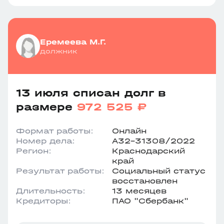
Еремеева М.Г.
должник
13 июля списан долг в
размере
972 525 ₽
Формат работы:
Онлайн
Номер дела:
А32-31308/2022
Регион:
Краснодарский
край
Результат работы:
Социальный статус
восстановлен
Длительность:
13 месяцев
Кредиторы:
ПАО "Сбербанк"