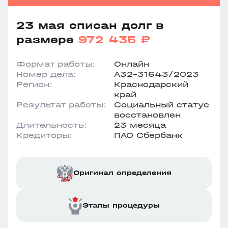
23 мая списан долг в
размере
972 435 ₽
Формат работы:
Онлайн
Номер дела:
А32-31643/2023
Регион:
Краснодарский
край
Результат работы:
Социальный статус
восстановлен
Длительность:
23 месяца
Кредиторы:
ПАО Сбербанк
Оригинал определения
Этапы процедуры