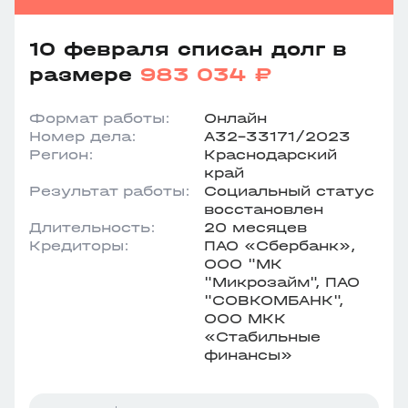
10 февраля списан долг в
размере
983 034 ₽
Формат работы:
Онлайн
Номер дела:
А32-33171/2023
Регион:
Краснодарский
край
Результат работы:
Социальный статус
восстановлен
Длительность:
20 месяцев
Кредиторы:
ПАО «Сбербанк»,
ООО "МК
"Микрозайм", ПАО
"СОВКОМБАНК",
ООО МКК
«Стабильные
финансы»