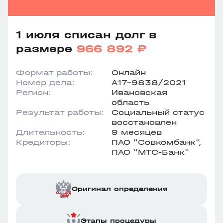
1 июля списан долг в
размере
966 892 ₽
Формат работы:
Онлайн
Номер дела:
А17-9838/2021
Регион:
Ивановская
область
Результат работы:
Социальный статус
восстановлен
Длительность:
9 месяцев
Кредиторы:
ПАО "Совкомбанк",
ПАО "МТС-Банк"
Оригинал определения
Этапы процедуры