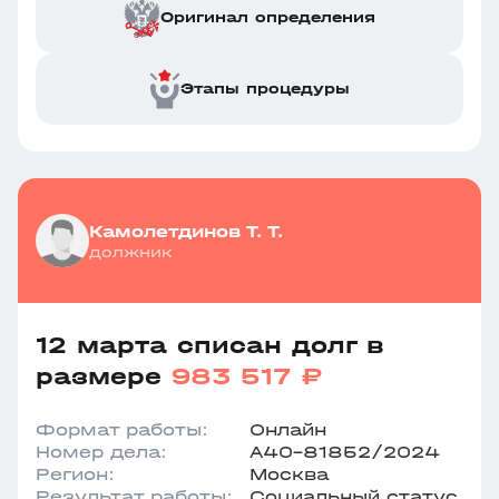
Оригинал определения
Этапы процедуры
Камолетдинов Т. Т.
должник
12 марта списан долг в
размере
983 517 ₽
Формат работы:
Онлайн
Номер дела:
А40-81852/2024
Регион:
Москва
Результат работы:
Социальный статус