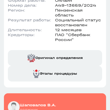
Формат работы:
Онлайн
Номер дела:
А49-13659/2024
Регион:
Пензенская
область
Результат работы:
Социальный статус
восстановлен
Длительность:
12 месяцев
Кредиторы:
ПАО "Сбербанк
России"
Оригинал определения
Этапы процедуры
Шаповалов В.А.
должник