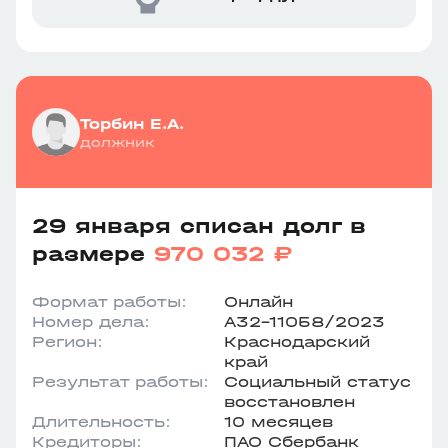
Торбин Е.А.
должник
29 января списан долг в
размере
970 032 ₽
Формат работы:
Онлайн
Номер дела:
А32-11058/2023
Регион:
Краснодарский
край
Результат работы:
Социальный статус
восстановлен
Длительность:
10 месяцев
Кредиторы:
ПАО Сбербанк