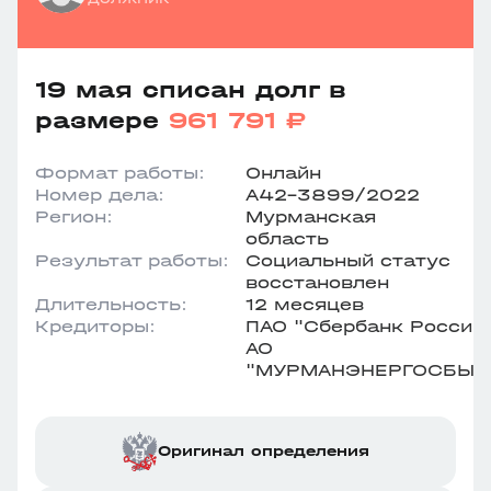
19 мая списан долг в
размере
961 791 ₽
Формат работы:
Онлайн
Номер дела:
А42-3899/2022
Регион:
Мурманская
область
Результат работы:
Социальный статус
восстановлен
Длительность:
12 месяцев
Кредиторы:
ПАО "Сбербанк России"
АО
"МУРМАНЭНЕРГОСБЫТ
Оригинал определения