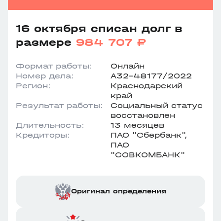
16 октября списан долг в
размере
984 707 ₽
Формат работы:
Онлайн
Номер дела:
А32-48177/2022
Регион:
Краснодарский
край
Результат работы:
Социальный статус
восстановлен
Длительность:
13 месяцев
Кредиторы:
ПАО "Сбербанк",
ПАО
"СОВКОМБАНК"
Оригинал определения