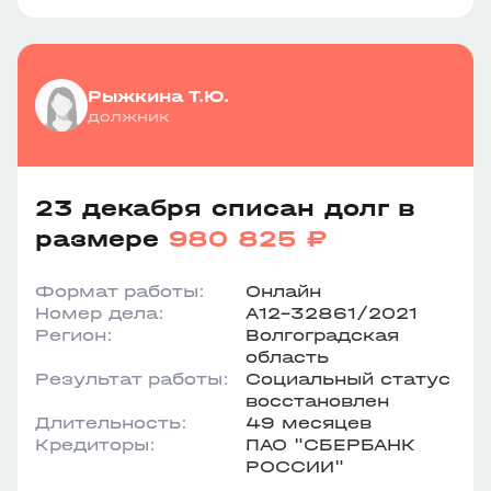
Рыжкина Т.Ю.
должник
23 декабря списан долг в
размере
980 825 ₽
Формат работы:
Онлайн
Номер дела:
А12-32861/2021
Регион:
Волгоградская
область
Результат работы:
Социальный статус
восстановлен
Длительность:
49 месяцев
Кредиторы:
ПАО "СБЕРБАНК
РОССИИ"