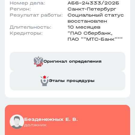
Номер дела:
А56-24333/2025
Регион:
Санкт-Петербург
Результат работы:
Социальный статус
восстановлен
Длительность:
10 месяцев
Кредиторы:
"ПАО Сбербанк,
ПАО ""МТС-Банк"""
Оригинал определения
Этапы процедуры
Безденежных Е. В.
должник