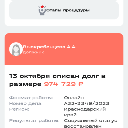
Этапы процедуры
Выскребенцева А.А.
должник
13 октября списан долг в
размере
974 729 ₽
Формат работы:
Онлайн
Номер дела:
А32-3349/2023
Регион:
Краснодарский
край
Результат работы:
Социальный статус
восстановлен