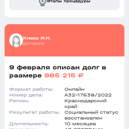
Этапы процедуры
Кныш И.Н.
должник
9 февраля списан долг в
размере
985 215 ₽
Формат работы:
Онлайн
Номер дела:
А32-17538/2022
Регион:
Краснодарский
край
Результат работы:
Социальный статус
восстановлен
Длительность:
10 месяцев