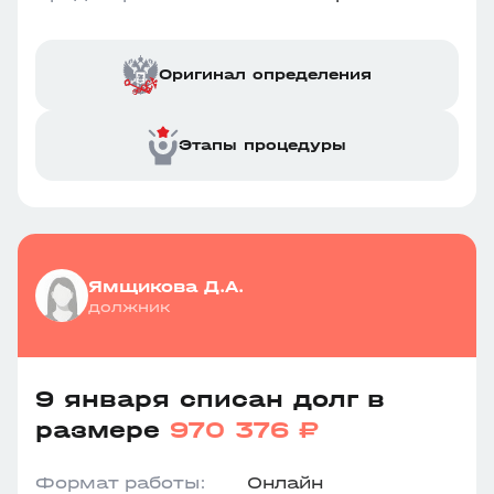
Оригинал определения
Этапы процедуры
Ямщикова Д.А.
должник
9 января списан долг в
размере
970 376 ₽
Формат работы:
Онлайн