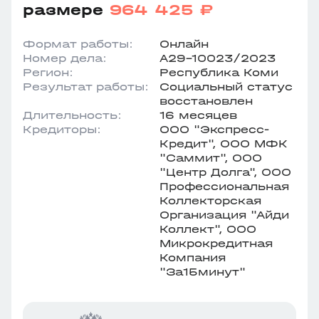
размере
964 425 ₽
Формат работы:
Онлайн
Номер дела:
А29-10023/2023
Регион:
Республика Коми
Результат работы:
Социальный статус
восстановлен
Длительность:
16 месяцев
Кредиторы:
ООО "Экспресс-
Кредит", ООО МФК
"Саммит", ООО
"Центр Долга", ООО
Профессиональная
Коллекторская
Организация "Айди
Коллект", ООО
Микрокредитная
Компания
"За15минут"