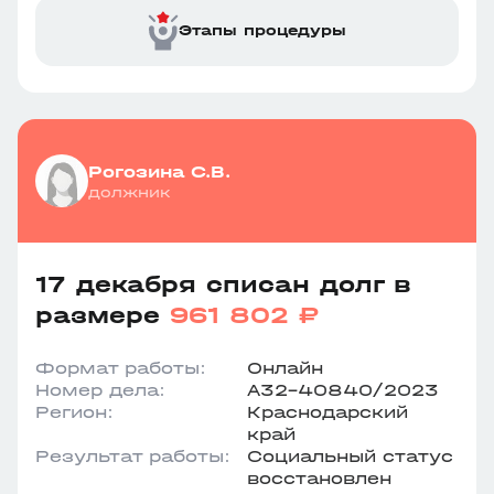
Этапы процедуры
Рогозина С.В.
должник
17 декабря списан долг в
размере
961 802 ₽
Формат работы:
Онлайн
Номер дела:
А32-40840/2023
Регион:
Краснодарский
край
Результат работы:
Социальный статус
восстановлен