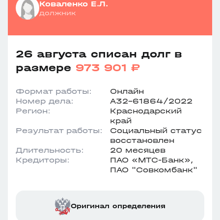
Коваленко Е.Л.
должник
26 августа списан долг в
размере
973 901 ₽
Формат работы:
Онлайн
Номер дела:
А32-61864/2022
Регион:
Краснодарский
край
Результат работы:
Социальный статус
восстановлен
Длительность:
20 месяцев
Кредиторы:
ПАО «МТС-Банк»,
ПАО "Совкомбанк"
Оригинал определения